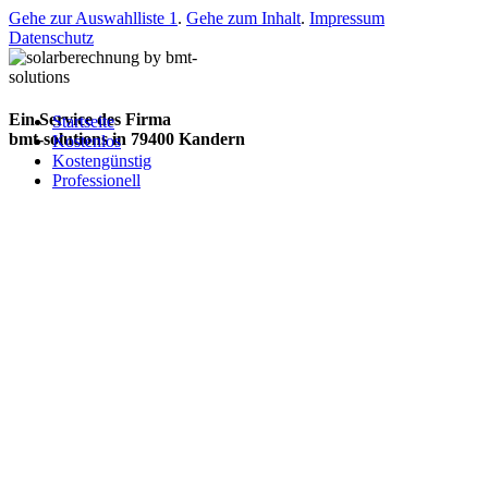
Gehe zur Auswahlliste 1
.
Gehe zum Inhalt
.
Impressum
Datenschutz
Ein Service des Firma
Startseite
bmt-solutions in 79400 Kandern
Kostenlos
Kostengünstig
Professionell